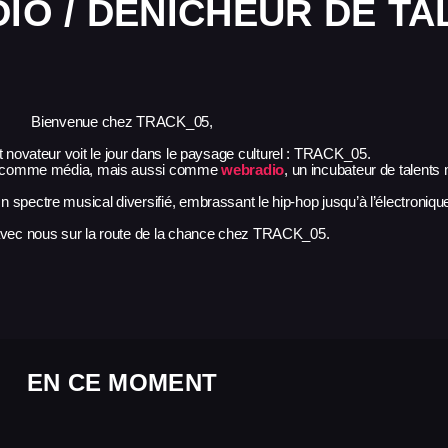
IO / DÉNICHEUR DE TA
Bienvenue chez TRACK_05,
 novateur voit le jour dans le paysage culturel : TRACK_05.
ent comme média, mais aussi comme
webradio
, un incubateur de talents
 spectre musical diversifié, embrassant le hip-hop jusqu’à l’électroniqu
ec nous sur la route de la chance chez TRACK_05.
EN CE MOMENT