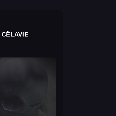
CËLAVIE