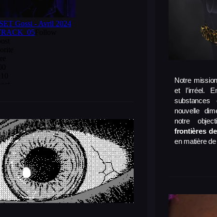
Notre missio
et l’irréel. 
substances 
nouvelle dim
notre obje
frontières de
en matière de 