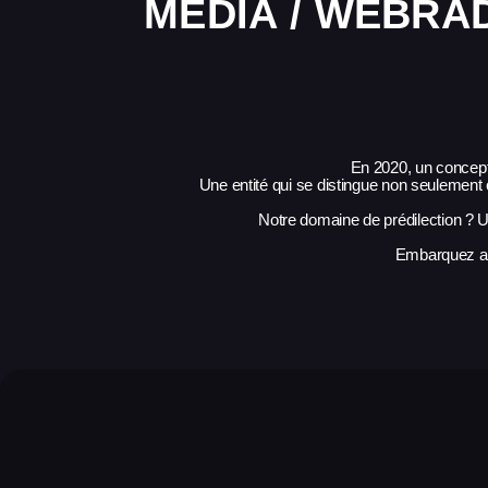
MÉDIA / WEBRAD
En 2020, un concept
Une entité qui se distingue non seulem
Notre domaine de prédilection ? Un
Embarquez av