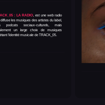
ACK_05 : LA RADIO
, est une web radio
 diffuse les musiques des artistes du label,
s podcats sociaux-culturels, mais
alement un large choix de musiques
létant l’identité musicale de TRACK_05.