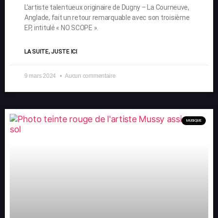
L’artiste talentueux originaire de Dugny – La Courneuve,
Anglade, fait un retour remarquable avec son troisième
EP, intitulé « NO SCOPE ».
LA SUITE, JUSTE ICI
9 mars 2024
Aucun commentaire
MUSIQUE