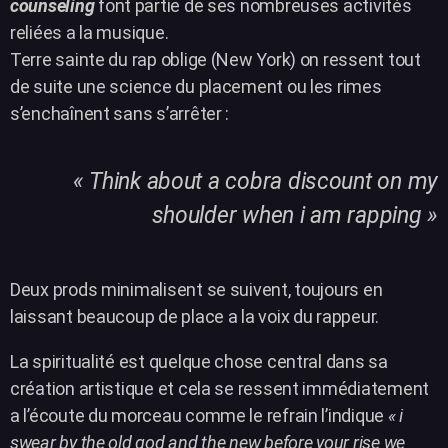
counseling
font partie de ses nombreuses activités
reliées a la musique.
Terre sainte du rap oblige (New York) on ressent tout
de suite une science du placement ou les rimes
s’enchaînent sans s’arrêter :
« Think about a cobra discount on my
shoulder when i am rapping »
Deux prods minimalisent se suivent, toujours en
laissant beaucoup de place a la voix du rappeur.
La spiritualité est quelque chose central dans sa
création artistique et cela se ressent immédiatement
a l’écoute du morceau comme le refrain l’indique
« i
swear by the old god and the new before your rise we