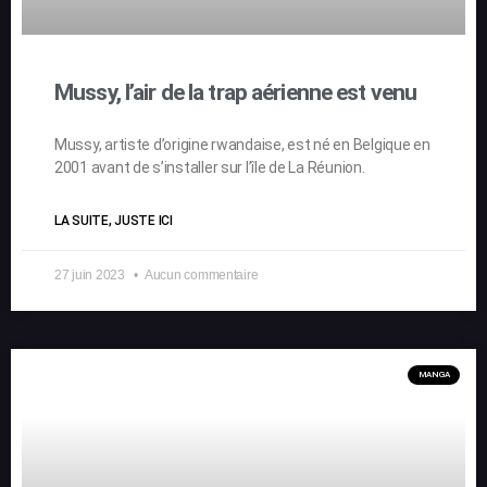
Mussy, l’air de la trap aérienne est venu
Mussy, artiste d’origine rwandaise, est né en Belgique en
2001 avant de s’installer sur l’île de La Réunion.
LA SUITE, JUSTE ICI
27 juin 2023
Aucun commentaire
MANGA