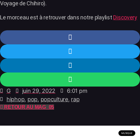
Voyage de Chihiro).
Le morceau est à retrouver dans notre playlist
Discovery
G
juin 29, 2022
6:01 pm
hiphop
,
pop
,
popculture
,
rap
RETOUR AU MAG_05
MUSIQUE