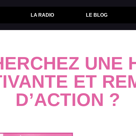
LA RADIO
LE BLOG
HERCHEZ UNE H
IVANTE ET RE
D’ACTION ?