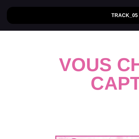
TRACK_05
VOUS C
CAPT