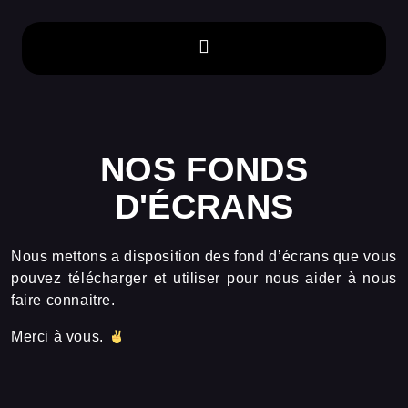
NOS FONDS
D'ÉCRANS
Nous mettons a disposition des fond d’écrans que vous
pouvez télécharger et utiliser pour nous aider à nous
faire connaitre.
Merci à vous.