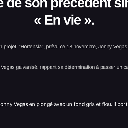
ée de son précédent si
« En vie ».
 son projet “Hortensia”, prévu ce 18 novembre, Jonny Vega
egas galvanisé, rappant sa détermination à passer un cap, 