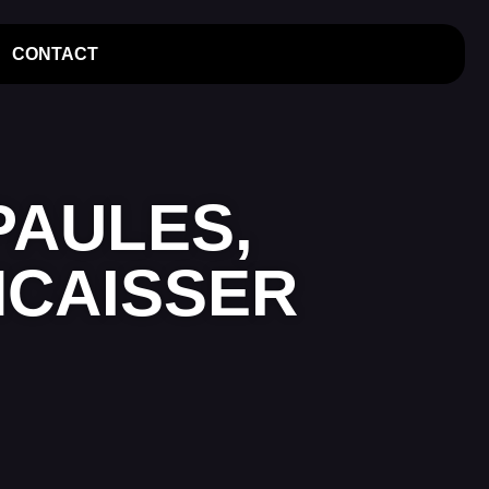
CONTACT
PAULES,
NCAISSER