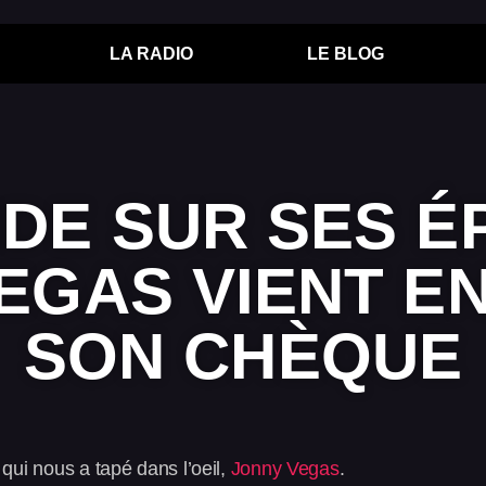
LA RADIO
LE BLOG
DE SUR SES É
EGAS VIENT E
SON CHÈQUE
 qui nous a tapé dans l’oeil,
Jonny Vegas
.