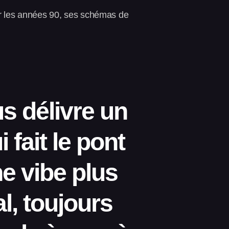
 par les années 90, ses schémas de
us délivre un
 fait le pont
e vibe plus
al, toujours