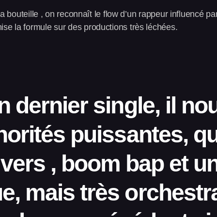
e la bouteille , on reconnaît le flow d’un rappeur influencé
ise la formule sur des productions très léchées.
 dernier single, il no
norités puissantes, qui
ivers , boom bap et un
e, mais très orchestr