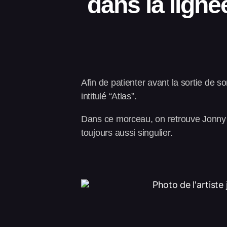
dans la lign
Afin de patienter avant la sortie de
intitulé “Atlas”.
Dans ce morceau, on retrouve Jonny V
toujours aussi singulier.