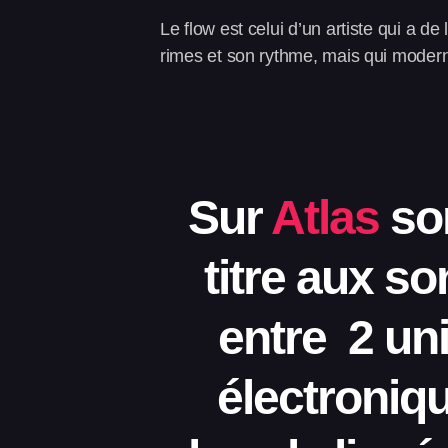
Le flow est celui d’un artiste qui a d
rimes et son rythme, mais qui modern
Sur
Atlas
son
titre aux so
entre 2 un
électroniqu