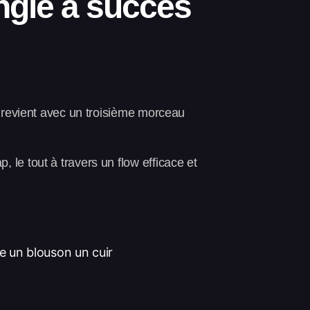
ngle à succès
s revient avec un troisième morceau
le tout à travers un flow efficace et