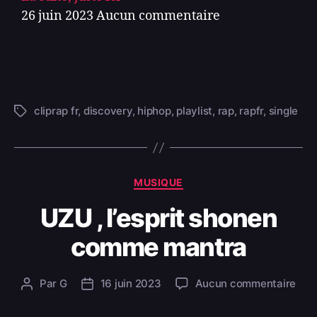
26 juin 2023
Aucun commentaire
cliprap fr
,
discovery
,
hiphop
,
playlist
,
rap
,
rapfr
,
single
MUSIQUE
UZU , l’esprit shonen
comme mantra
Par
G
16 juin 2023
Aucun commentaire