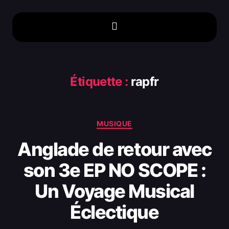
Étiquette :
rapfr
MUSIQUE
Anglade de retour avec
son 3e EP NO SCOPE :
Un Voyage Musical
Éclectique