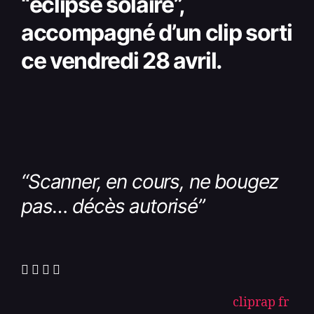
“éclipse solaire”,
accompagné d’un clip sorti
ce vendredi 28 avril.
“Scanner, en cours, ne bougez
pas… décès autorisé
”
cliprap fr