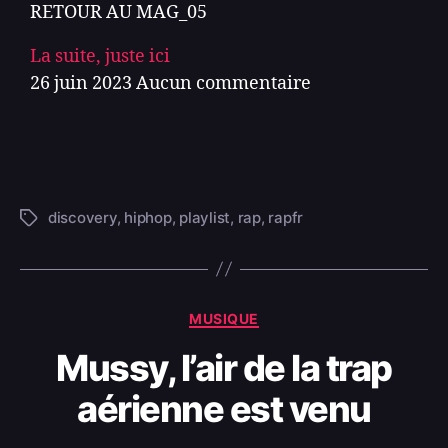
RETOUR AU MAG_05
La suite, juste ici
26 juin 2023
Aucun commentaire
discovery
,
hiphop
,
playlist
,
rap
,
rapfr
MUSIQUE
Mussy, l’air de la trap
aérienne est venu