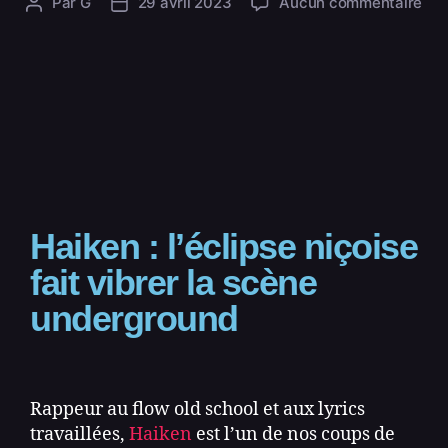
Par
G
29 avril 2023
Aucun commentaire
Haiken : l’éclipse niçoise
fait vibrer la scène
underground
Rappeur au flow old school et aux lyrics
travaillées,
Haiken
est l’un de nos coups de