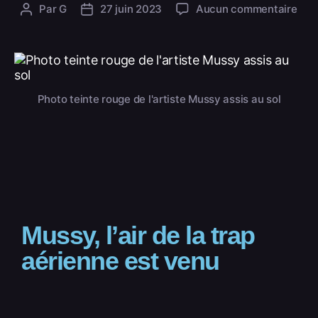
Par
G
27 juin 2023
Aucun commentaire
Photo teinte rouge de l'artiste Mussy assis au sol
Mussy, l’air de la trap
aérienne est venu