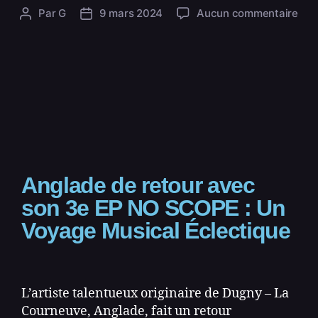
Par
G
9 mars 2024
Aucun commentaire
Anglade de retour avec
son 3e EP NO SCOPE : Un
Voyage Musical Éclectique
L’artiste talentueux originaire de Dugny – La
Courneuve, Anglade, fait un retour