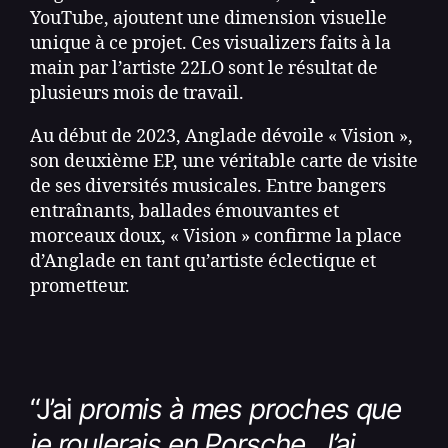
YouTube, ajoutent une dimension visuelle
unique à ce projet. Ces visualizers faits à la
main par l’artiste 22LO sont le résultat de
plusieurs mois de travail.
Au début de 2023, Anglade dévoile « Vision »,
son deuxième EP, une véritable carte de visite
de ses diversités musicales. Entre bangers
entraînants, ballades émouvantes et
morceaux doux, « Vision » confirme la place
d’Anglade en tant qu’artiste éclectique et
prometteur.
“
J’ai
promis à mes proches que
je roulerais en Porsche.
J’ai