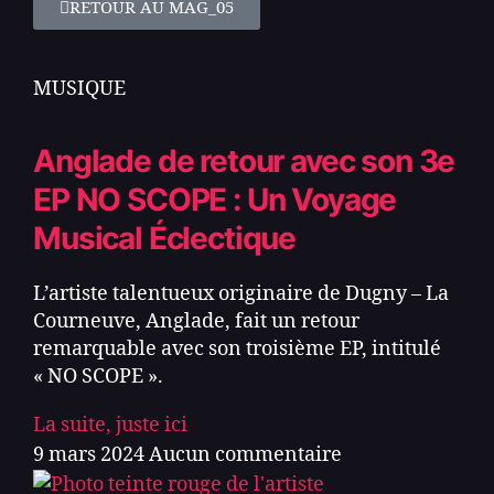
RETOUR AU MAG_05
MUSIQUE
Anglade de retour avec son 3e
EP NO SCOPE : Un Voyage
Musical Éclectique
L’artiste talentueux originaire de Dugny – La
Courneuve, Anglade, fait un retour
remarquable avec son troisième EP, intitulé
« NO SCOPE ».
La suite, juste ici
9 mars 2024
Aucun commentaire