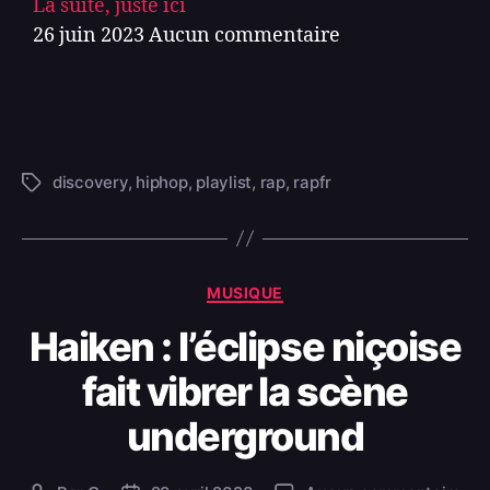
La suite, juste ici
26 juin 2023
Aucun commentaire
discovery
,
hiphop
,
playlist
,
rap
,
rapfr
MUSIQUE
Haiken : l’éclipse niçoise
fait vibrer la scène
underground