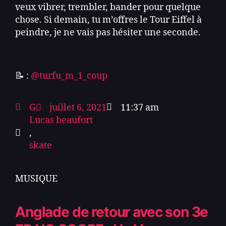
veux vibrer, trembler, bander pour quelque
chose. Si demain, tu m’offres le Tour Eiffel à
peindre, je ne vais pas hésiter une seconde.
📝 :
@turfu_m_1_coup
G
juillet 6, 2021
11:37 am
Lucas beaufort
,
skate
MUSIQUE
Anglade de retour avec son 3e