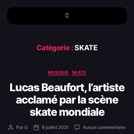
Catégorie :
SKATE
MUSIQUE
SKATE
Lucas Beaufort, l’artiste
acclamé par la scène
skate mondiale
Par
G
6 juillet 2021
Aucun commentaire