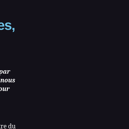
es,
 par
 nous
pour
tre du