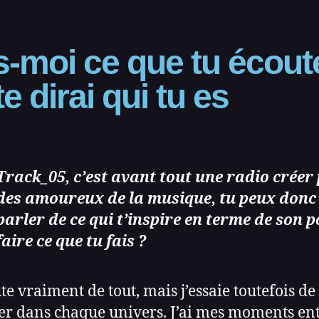
s‑moi ce que tu écout
te dirai qui tu es
Track_05, c’est avant tout une radio créer
des amoureux de la musique, tu peux donc
parler de ce qui t’inspire en terme de son 
faire ce que tu fais ?
ute vraiment de tout, mais j’essaie toutefois de
er dans chaque univers. J’ai mes moments en