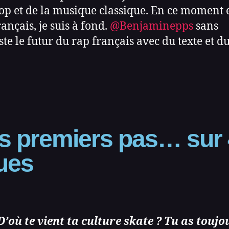
op et de la musique classique. En ce moment 
rançais, je suis à fond.
@Benjaminepps
sans
ste le futur du rap français avec du texte et d
s premiers pas… sur 
ues
D’où te vient ta culture skate ? Tu as toujo