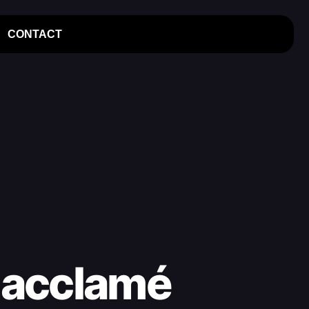
CONTACT
e acclamé