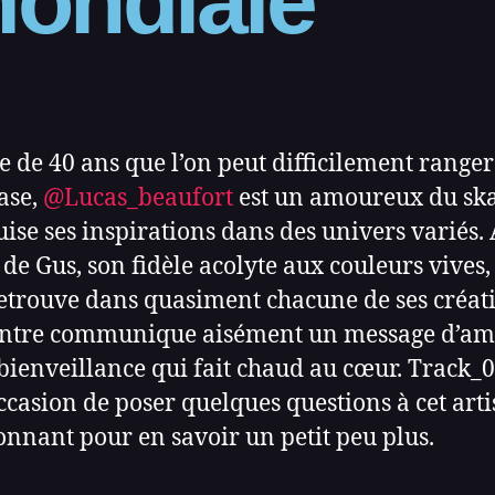
ondiale
te de 40 ans que l’on peut difficilement range
ase,
@Lucas_beaufort
est un amoureux du sk
uise ses inspirations dans des univers variés.
e de Gus, son fidèle acolyte aux couleurs vives,
retrouve dans quasiment chacune de ses créat
intre communique aisément un message d’a
 bienveillance qui fait chaud au cœur. Track_0
occasion de poser quelques questions à cet arti
onnant pour en savoir un petit peu plus.