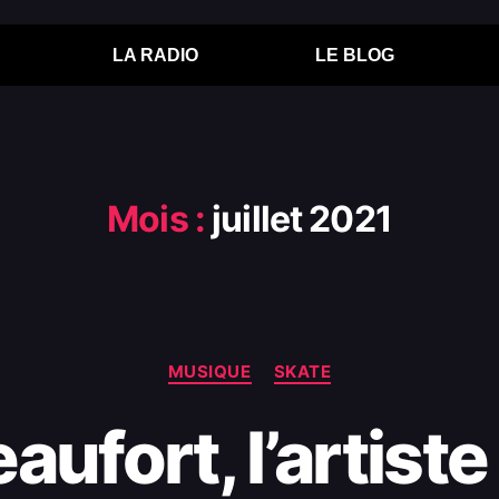
LA RADIO
LE BLOG
Mois :
juillet 2021
MUSIQUE
SKATE
aufort, l’artist