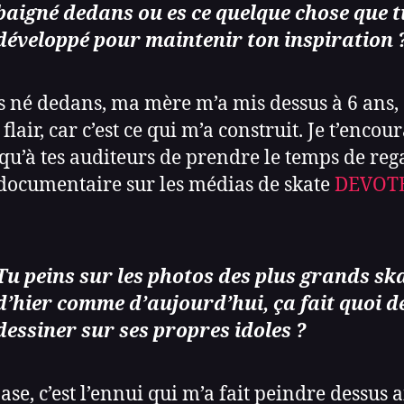
baigné dedans ou es ce quelque chose que t
développé pour maintenir ton inspiration 
is né dedans, ma mère m’a mis dessus à 6 ans, 
flair, car c’est ce qui m’a construit. Je t’encou
 qu’à tes auditeurs de prendre le temps de re
ocumentaire sur les médias de skate
DEVOT
Tu peins sur les photos des plus grands sk
d’hier comme d’aujourd’hui, ça fait quoi d
dessiner sur ses propres idoles ?
ase, c’est l’ennui qui m’a fait peindre dessus a