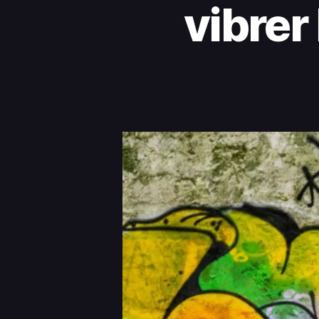
vibrer