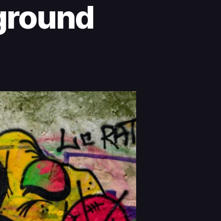
rground