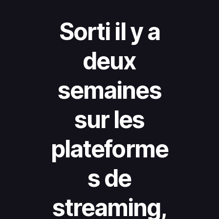
Sorti il y a
deux
semaines
sur les
plateforme
s de
streaming,