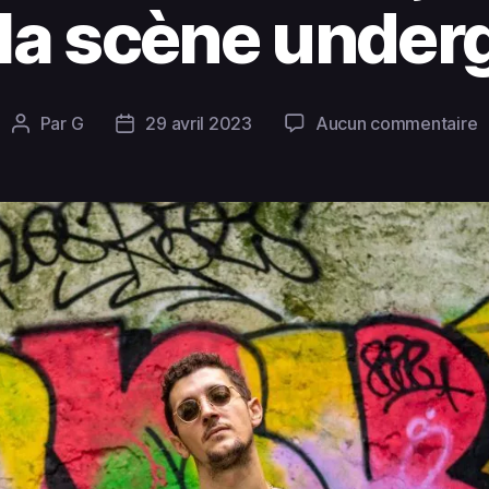
 la scène unde
Par
G
29 avril 2023
Aucun commentaire