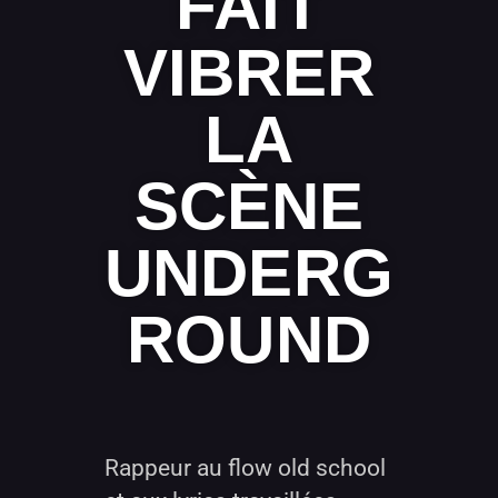
FAIT
VIBRER
LA
SCÈNE
UNDERG
ROUND
Rappeur au flow old school