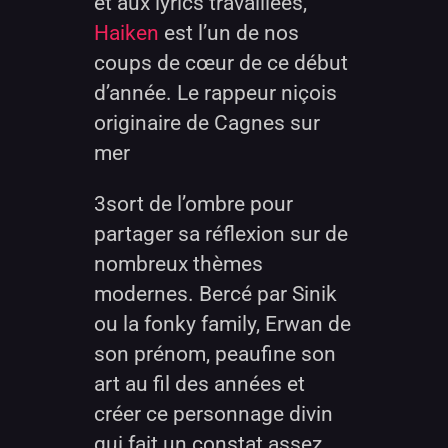
et aux lyrics travaillées,
Haiken
est l’un de nos
coups de cœur de ce début
d’année. Le rappeur niçois
originaire de Cagnes sur
mer
3sort de l’ombre pour
partager sa réflexion sur de
nombreux thèmes
modernes. Bercé par Sinik
ou la fonky family, Erwan de
son prénom, peaufine son
art au fil des années et
créer ce personnage divin
q
ui fait un constat assez