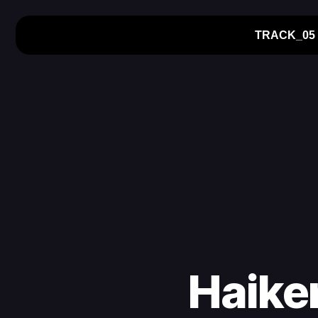
TRACK_05
Haiken