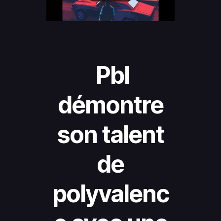
Pbl
démontre
son talent
de
polyvalenc