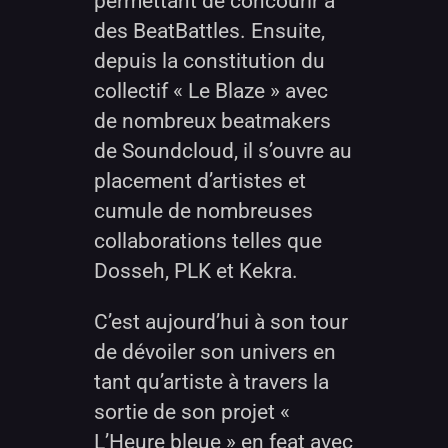
permettant de concourir à
des BeatBattles. Ensuite,
depuis la constitution du
collectif « Le Blaze » avec
de nombreux beatmakers
de Soundcloud, il s’ouvre au
placement d’artistes et
cumule de nombreuses
collaborations telles que
Dosseh, PLK et Kekra.
C’est aujourd’hui à son tour
de dévoiler son univers en
tant qu’artiste à travers la
sortie de son projet «
L’Heure bleue » en feat avec