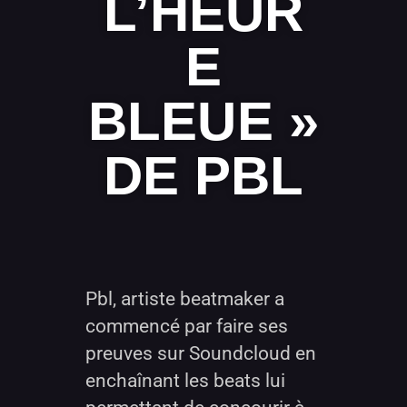
L’HEUR
E
BLEUE »
DE PBL
Pbl, artiste beatmaker a
commencé par faire ses
preuves sur Soundcloud en
enchaînant les beats lui