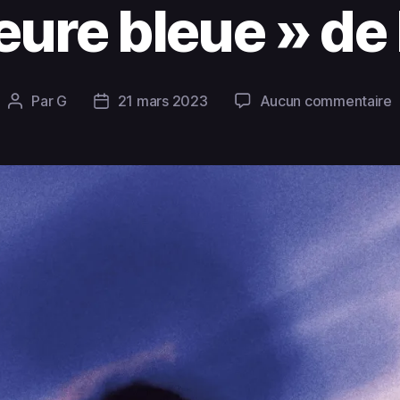
eure bleue » de
Par
G
21 mars 2023
Aucun commentaire