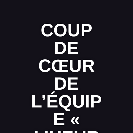
COUP
DE
CŒUR
DE
L’ÉQUIP
E «