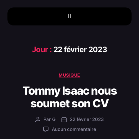
Jour :
22 février 2023
MUSIQUE
Tommy Isaac nous
soumet son CV
Par
G
22 février 2023
Aucun commentaire