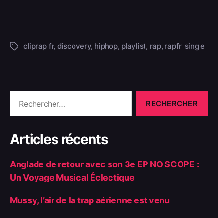
cliprap fr
,
discovery
,
hiphop
,
playlist
,
rap
,
rapfr
,
single
Articles récents
Anglade de retour avec son 3e EP NO SCOPE :
Un Voyage Musical Éclectique
Mussy, l’air de la trap aérienne est venu