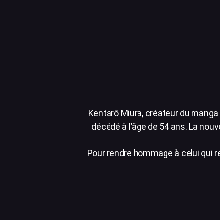
Kentarō Miura, créateur du manga 
décédé à l’âge de 54 ans. La nou
Pour rendre hommage à celui qui re