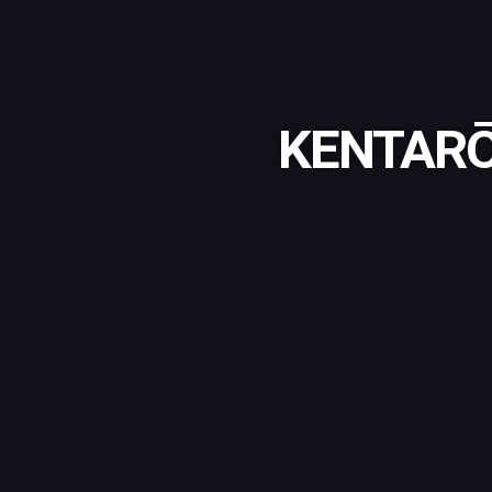
KENTARŌ