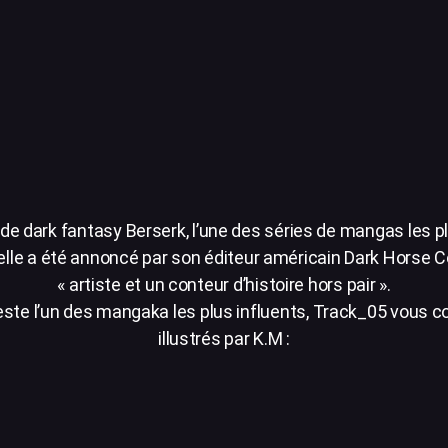
de dark fantasy Berserk, l’une des séries de mangas les p
velle a été annoncé par son éditeur américain Dark Horse
« artiste et un conteur d’histoire hors pair ».
ste l’un des mangaka les plus influents, Track_05 vous cons
illustrés par K.M :