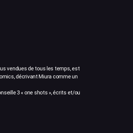
lus vendues de tous les temps, est
 Comics, décrivant Miura comme un
eille 3 « one shots », écrits et/ou