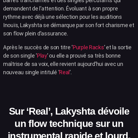
barres tranchantes et des singles percutants qui
demandent de l’attention. Évoluant à son propre
rythme avec déjà une sélection pour les auditions
Inouïs, Lakyshta se démarque par son fort charisme et
son flow plein d’assurance.
Après le succès de son titre ‘
Purple Racks
’ et la sortie
de son single ‘
Play
’ ou elle a prouvé sa très bonne
maîtrise de sa voix, elle revient aujourd’hui avec un
nouveau single intitulé ‘
Real
’.
Sur ‘Real’, Lakyshta dévoile
un flow technique sur un
instrumental rapide et lourd.