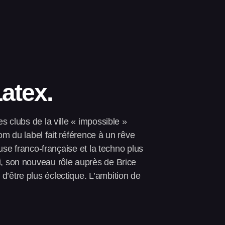
atex.
s clubs de la ville « impossible »
om du label fait référence à un rêve
ouse franco‑française et la techno plus
i, son nouveau rôle auprès de Brice
d’être plus éclectique. L’ambition de