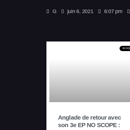
G
juin 6, 2021
6:07 pm
MUSIQ
Anglade de retour avec
son 3e EP NO SCOPE :