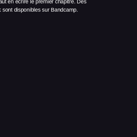
ut en écrire le premier chapitre. Dès
ck sont disponibles sur Bandcamp.