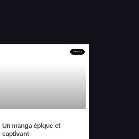
MANGA
Un manga épique et
captivant