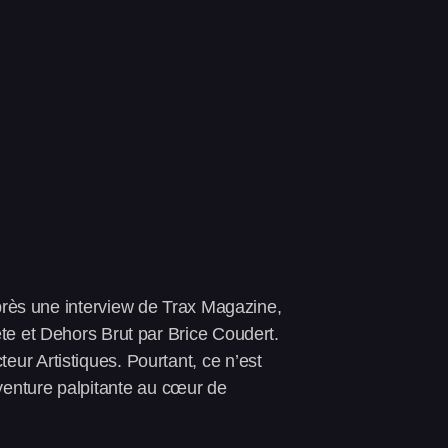
après une interview de Trax Magazine,
te et Dehors Brut par Brice Coudert.
ur Artistiques. Pourtant, ce n’est
 aventure palpitante au cœur de