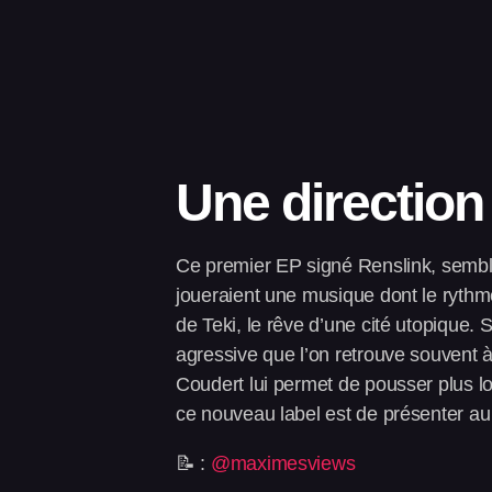
Une direction
Ce premier EP signé Renslink, semble t
joueraient une musique dont le rythme
de Teki, le rêve d’une cité utopique. 
agressive que l’on retrouve souvent 
Coudert lui permet de pousser plus lo
ce nouveau label est de présenter au
📝 :
@maximesviews