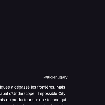
@luciehugary
ques a dépassé les frontières. Mais
label d’Underscope : Impossible City
rais du producteur sur une techno qui