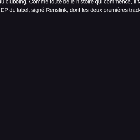
u clubbing. Comme toute belle histoire qui commence, il fa
er EP du label, signé Renslink, dont les deux premières tra