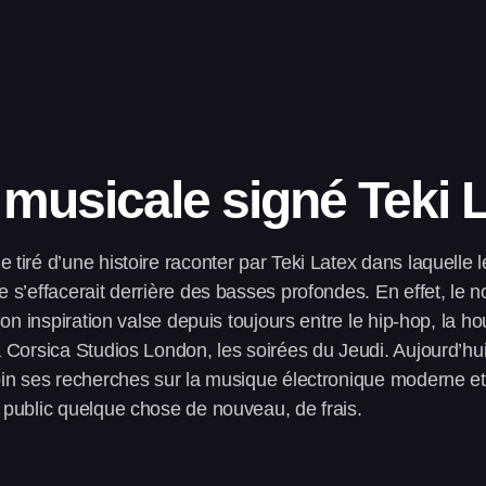
 musicale signé Teki L
iré d’une histoire raconter par Teki Latex dans laquelle le
 s’effacerait derrière des basses profondes. En effet, le n
Son inspiration valse depuis toujours entre le hip‑hop, la h
à Corsica Studios London, les soirées du Jeudi. Aujourd’hu
in ses recherches sur la musique électronique moderne et 
 public quelque chose de nouveau, de frais.