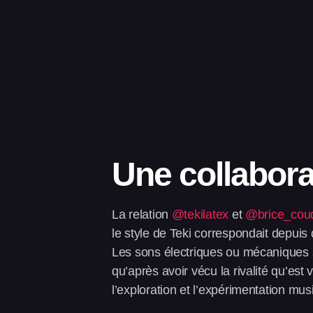
Une collabora
La relation
@tekilatex
et
@brice_coud
le style de Teki correspondait depui
Les sons électriques ou mécaniques s
qu’après avoir vécu la rivalité qu’est 
l’exploration et l’expérimentation mus