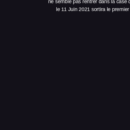
ne semble pas rentrer dans la case d
le 11 Juin 2021 sortira le premi