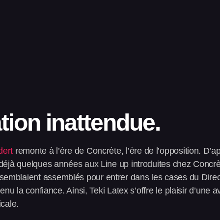
tion inattendue.
ert
remonte à l’ère de Concrète, l’ère de l’opposition. D’
s déjà quelques années aux Line up introduites chez Concrè
emblaient assemblés pour entrer dans les cases du Directe
venu la confiance. Ainsi, Teki Latex s’offre le plaisir d’une
icale.