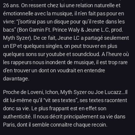
26 ans. On ressent chez lui une relation naturelle et
émotionnelle avec la musique, il n’en fait pas pour en
vivre: “j’sortirai pas un disque pour qu’il reste dans les
bacs” (Bon Gamin Ft. Prince Waly & Jeune L.C, prod.
Myth Syzer). De ce fait, Jeune LC a partagé seulement
un EP et quelques singles, on peut trouver en plus
quelques sons sur youtube et soundcloud. A l’heure où
les rappeurs nous inondent de musique, il est trop rare
d’en trouver un dont on voudrait en entendre
davantage.
Proche de Loveni, Ichon, Myth Syzer ou Joe Lucazz…Il
dit lui-même qu’il “vit ses textes”, ses textes racontent
donc sa vie. Le plus frappant est en effet son
authenticité. Il nous décrit principalement sa vie dans
Paris, dont il semble connaître chaque recoin.