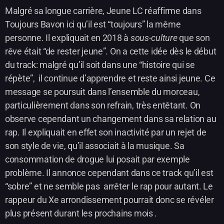
Malgré sa longue carrière, Jeune LC réaffirme dans
Toujours Bavon ici qu’il est “toujours” la même
personne. Il expliquait en 2018 à
sous-culture
que son
rêve était “de rester jeune”. On a cette idée dès le début
du track: malgré qu’il soit dans une “histoire qui se
répète”, il continue d’apprendre et reste ainsi jeune. Ce
message se poursuit dans l’ensemble du morceau,
particulièrement dans son refrain, très entêtant. On
observe cependant un changement dans sa relation au
rap. Il expliquait en effet son inactivité par un rejet de
son style de vie, qu’il associait à la musique. Sa
consommation de drogue lui posait par exemple
problème. Il annonce cependant dans ce track qu’il est
“sobre” et ne semble pas arrêter le rap pour autant. Le
rappeur du Xe arrondissement pourrait donc se révéler
plus présent durant les prochains mois .