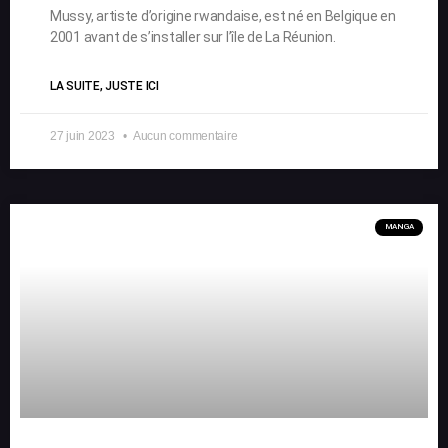
Mussy, artiste d’origine rwandaise, est né en Belgique en
2001 avant de s’installer sur l’île de La Réunion.
LA SUITE, JUSTE ICI
27 juin 2023
Aucun commentaire
MANGA