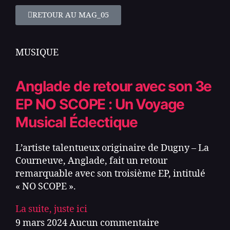
RETOUR AU MAG_05
MUSIQUE
Anglade de retour avec son 3e
EP NO SCOPE : Un Voyage
Musical Éclectique
L’artiste talentueux originaire de Dugny – La
Courneuve, Anglade, fait un retour
remarquable avec son troisième EP, intitulé
« NO SCOPE ».
La suite, juste ici
9 mars 2024
Aucun commentaire