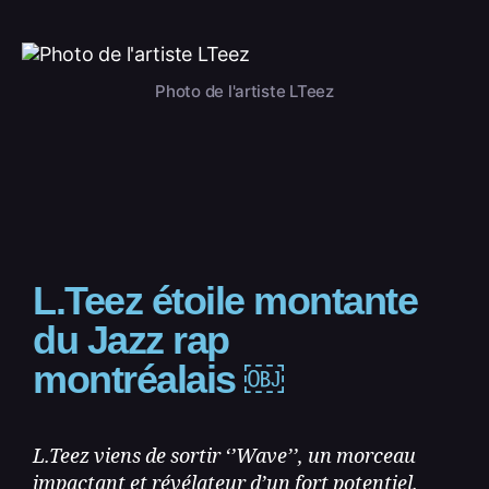
Photo de l'artiste LTeez
L.Teez étoile montante
du Jazz rap
montréalais ￼
L.Teez viens de sortir ‘’Wave’’, un morceau
impactant et révélateur d’un fort potentiel.