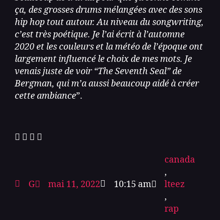
ça, des grosses drums mélangées avec des sons
hip hop tout autour. Au niveau du songwriting,
c’est très poétique. Je l’ai écrit à l’automne
2020 et les couleurs et la météo de l’époque ont
largement influencé le choix de mes mots. Je
venais juste de voir “The Seventh Seal” de
Bergman, qui m’a aussi beaucoup aidé à créer
cette ambiance
”.
canada
,
G
mai 11, 2022
10:15 am
lteez
,
rap