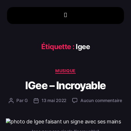
Étiquette :
Igee
MUSIQUE
IGee – Incroyable
Par
G
13 mai 2022
Aucun commentaire