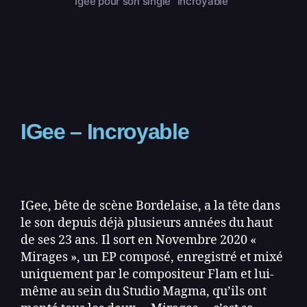
Igee pour son single "incroyable"
IGee – Incroyable
IGee, bête de scène Bordelaise, a la tête dans
le son depuis déjà plusieurs années du haut
de ses 23 ans. Il sort en Novembre 2020 «
Mirages », un EP composé, enregistré et mixé
uniquement par le compositeur Flam et lui-
même au sein du Studio Magma, qu’ils ont