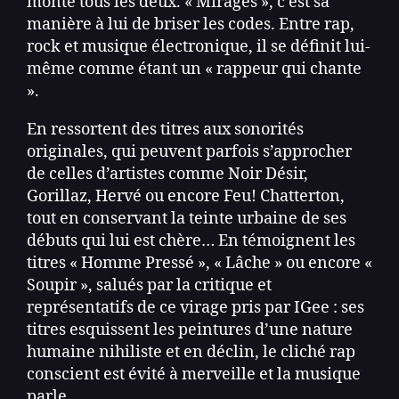
monté tous les deux. « Mirages », c’est sa
manière à lui de briser les codes. Entre rap,
rock et musique électronique, il se définit lui-
même comme étant un « rappeur qui chante
».
En ressortent des titres aux sonorités
originales, qui peuvent parfois s’approcher
de celles d’artistes comme Noir Désir,
Gorillaz, Hervé ou encore Feu! Chatterton,
tout en conservant la teinte urbaine de ses
débuts qui lui est chère… En témoignent les
titres « Homme Pressé », « Lâche » ou encore «
Soupir », salués par la critique et
représentatifs de ce virage pris par IGee : ses
titres esquissent les peintures d’une nature
humaine nihiliste et en déclin, le cliché rap
conscient est évité à merveille et la musique
parle.