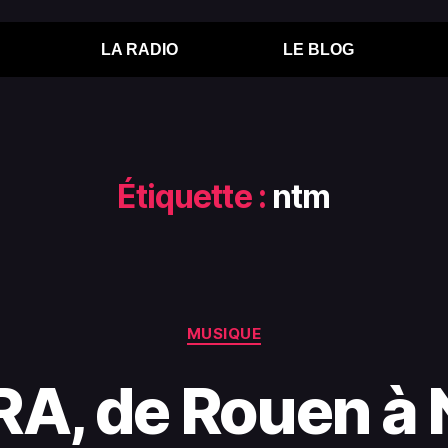
LA RADIO
LE BLOG
Étiquette :
ntm
MUSIQUE
A, de Rouen à