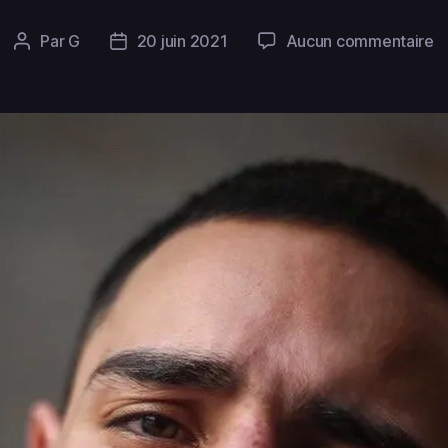
Par
G
20 juin 2021
Aucun commentaire