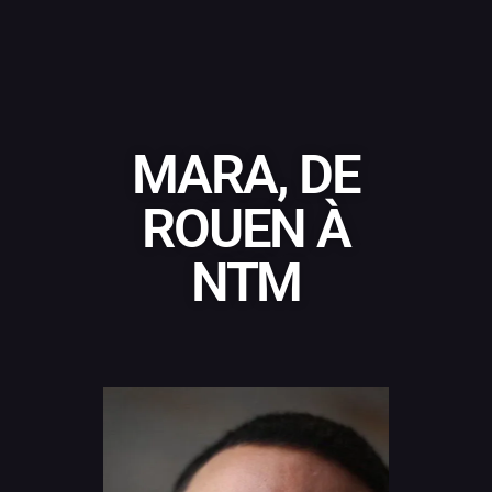
MARA, DE
ROUEN À
NTM