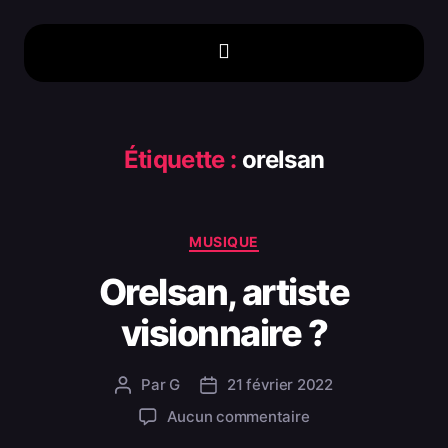
Étiquette :
orelsan
MUSIQUE
Orelsan, artiste
visionnaire ?
Par
G
21 février 2022
Aucun commentaire