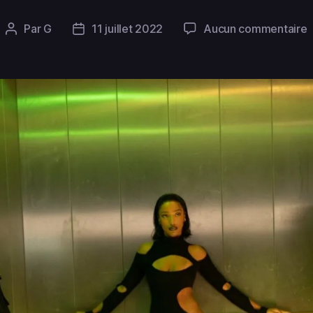
Par
G
11 juillet 2022
Aucun commentaire