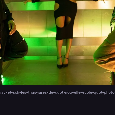
hay-et-sch-les-trois-jures-de-quot-nouvelle-ecole-quot-photo-