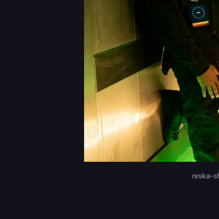
niska-s