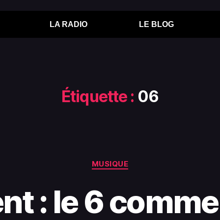
LA RADIO
LE BLOG
Étiquette :
06
MUSIQUE
nt : le 6 comm