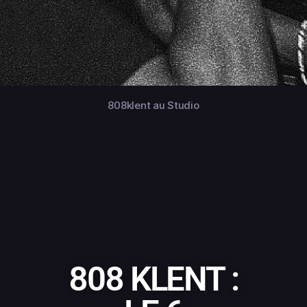
808klent au Studio
808 KLENT :