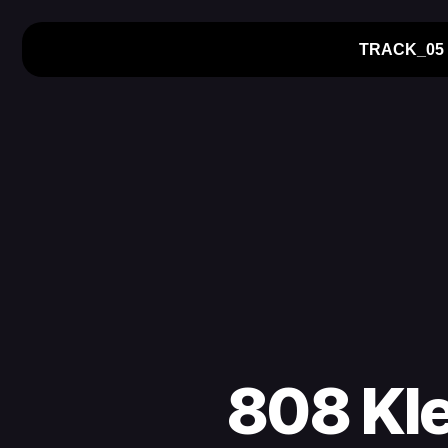
TRACK_05
808 Kle