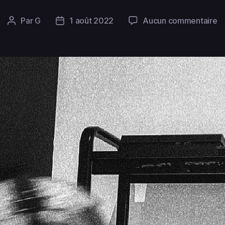
Par
G
1 août 2022
Aucun commentaire