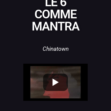
LE 6
COMME
MANTRA
Chinatown