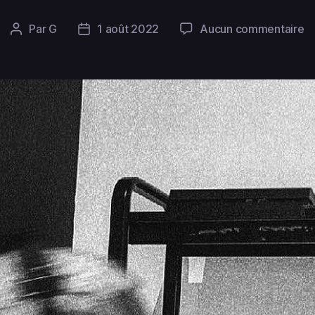
Par
G
1 août 2022
Aucun commentaire