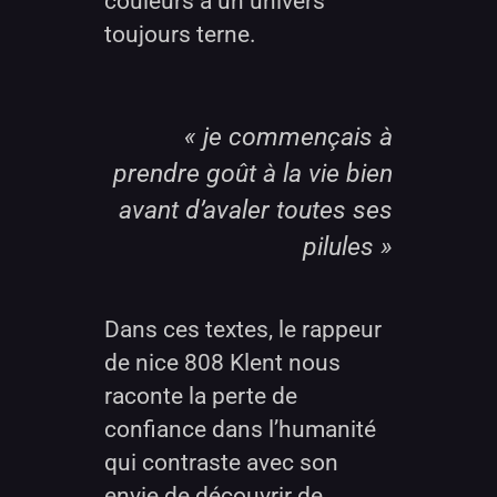
couleurs à un univers
toujours terne.
« je commençais à
prendre goût à la vie bien
avant d’avaler toutes ses
pilules »
Dans ces textes, le rappeur
de nice 808 Klent nous
raconte la perte de
confiance dans l’humanité
qui contraste avec son
envie de découvrir de