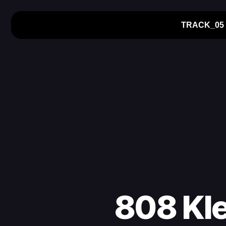
TRACK_05
808 Kle