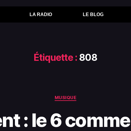
LA RADIO
LE BLOG
Étiquette :
808
MUSIQUE
nt : le 6 comm